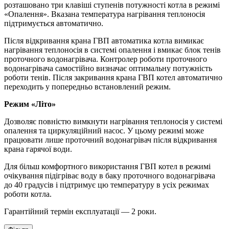
розташовано три клавіші ступенів потужності котла в режимі
«Опалення». Вказана температура нагрівання теплоносія
підтримується автоматично.
Після відкривання крана ГВП автоматика котла вимикає
нагрівання теплоносія в системі опалення і вмикає блок тенів
проточного водонагрівача. Контролер роботи проточного
водонагрівача самостійно визначає оптимальну потужність
роботи тенів. Після закривання крана ГВП котел автоматично
переходить у попередньо встановлений режим.
Режим «Літо»
Дозволяє повністю вимкнути нагрівання теплоносія у системі
опалення та циркуляційний насос. У цьому режимі може
працювати лише проточний водонагрівач після відкривання
крана гарячої води.
Для більш комфортного використання ГВП котел в режимі
очікування підігріває воду в баку проточного водонагрівача
до 40 градусів і підтримує цю температуру в усіх режимах
роботи котла.
Гарантійний термін експлуатації — 2 роки.