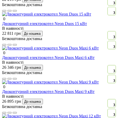
3
Безкоштовна доставка
3
0
Двоконтурний електрокотел Neon Duos 15 кВт
В наявності
22 811 грн
До кошика
3
Безкоштовна доставка
3
0
Двоконтурний електрокотел Neon Duos Maxi 6 кВт
В наявності
26 346 грн
До кошика
3
Безкоштовна доставка
3
0
Двоконтурний електрокотел Neon Duos Maxi 9 кВт
В наявності
26 895 грн
До кошика
3
Безкоштовна доставка
3