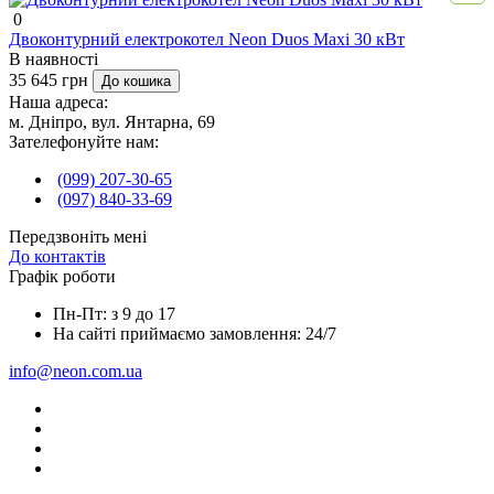
0
Двоконтурний електрокотел Neon Duos Maxi 30 кВт
В наявності
35 645 грн
До кошика
Наша адреса:
м. Дніпро, вул. Янтарна, 69
Зателефонуйте нам:
(099) 207-30-65
(097) 840-33-69
Передзвоніть мені
До контактів
Графік роботи
Пн-Пт: з 9 до 17
На сайті приймаємо замовлення: 24/7
info@neon.com.ua