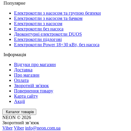
Популярне
Електрокотли з насосом та групою безпеки
Електрокотли з насосом та бачком
Електрокотли з насосом
Електрокотли без насоса
Двоконтурні електрокотли DUOS
Електрокотли підлогові
Електрокотли Power 18÷30 кВт, без насоса
Інформація
Відгуки про магазин
Доставка
Про магазин
Оплата
Зворотній зв'язок
Повернення товару
Карта сайту
Акції
Каталог товарів
NEON © 2026
Зворотний зв’язок
Viber
Viber
info@neon.com.ua