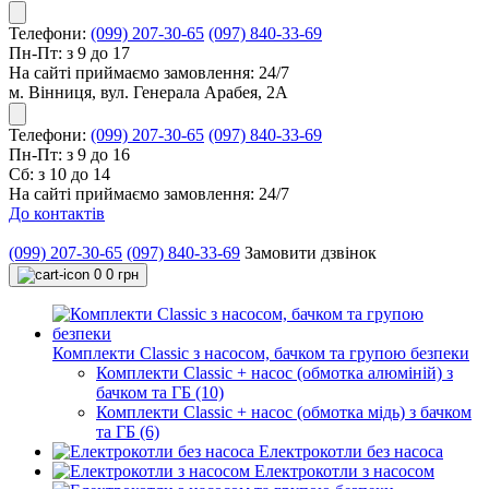
Телефони:
(099) 207-30-65
(097) 840-33-69
Пн-Пт: з 9 до 17
На сайті приймаємо замовлення: 24/7
м. Вінниця, вул. Генерала Арабея, 2А
Телефони:
(099) 207-30-65
(097) 840-33-69
Пн-Пт: з 9 до 16
Сб: з 10 до 14
На сайті приймаємо замовлення: 24/7
До контактів
(099) 207-30-65
(097) 840-33-69
Замовити дзвінок
0
0 грн
Комплекти Classic з насосом, бачком та групою безпеки
Комплекти Classic + насос (обмотка алюміній) з
бачком та ГБ (10)
Комплекти Classic + насос (обмотка мідь) з бачком
та ГБ (6)
Електрокотли без насоса
Електрокотли з насосом