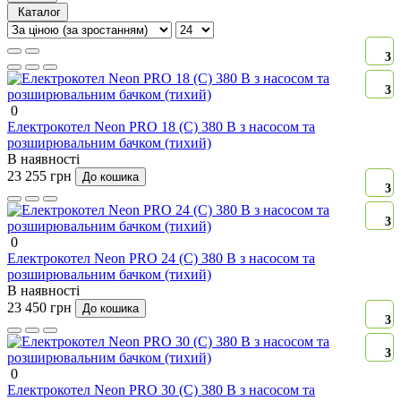
Каталог
3
3
0
Електрокотел Neon PRO 18 (C) 380 В з насосом та
розширювальним бачком (тихий)
В наявності
23 255 грн
До кошика
3
3
0
Електрокотел Neon PRO 24 (C) 380 В з насосом та
розширювальним бачком (тихий)
В наявності
23 450 грн
До кошика
3
3
0
Електрокотел Neon PRO 30 (C) 380 В з насосом та