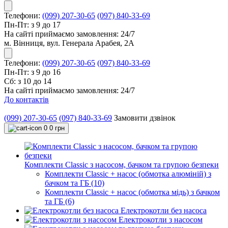
Телефони:
(099) 207-30-65
(097) 840-33-69
Пн-Пт: з 9 до 17
На сайті приймаємо замовлення: 24/7
м. Вінниця, вул. Генерала Арабея, 2А
Телефони:
(099) 207-30-65
(097) 840-33-69
Пн-Пт: з 9 до 16
Сб: з 10 до 14
На сайті приймаємо замовлення: 24/7
До контактів
(099) 207-30-65
(097) 840-33-69
Замовити дзвінок
0
0 грн
Комплекти Classic з насосом, бачком та групою безпеки
Комплекти Classic + насос (обмотка алюміній) з
бачком та ГБ (10)
Комплекти Classic + насос (обмотка мідь) з бачком
та ГБ (6)
Електрокотли без насоса
Електрокотли з насосом