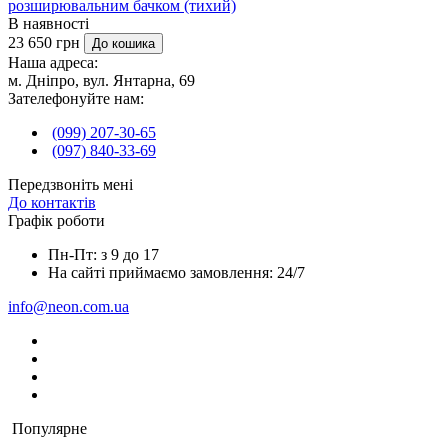
розширювальним бачком (тихий)
В наявності
23 650 грн
До кошика
Наша адреса:
м. Дніпро, вул. Янтарна, 69
Зателефонуйте нам:
(099) 207-30-65
(097) 840-33-69
Передзвоніть мені
До контактів
Графік роботи
Пн-Пт: з 9 до 17
На сайті приймаємо замовлення: 24/7
info@neon.com.ua
Популярне