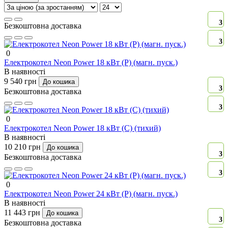
3
Безкоштовна доставка
3
0
Електрокотел Neon Power 18 кВт (P) (магн. пуск.)
В наявності
9 540 грн
До кошика
3
Безкоштовна доставка
3
0
Електрокотел Neon Power 18 кВт (C) (тихий)
В наявності
10 210 грн
До кошика
3
Безкоштовна доставка
3
0
Електрокотел Neon Power 24 кВт (P) (магн. пуск.)
В наявності
11 443 грн
До кошика
3
Безкоштовна доставка