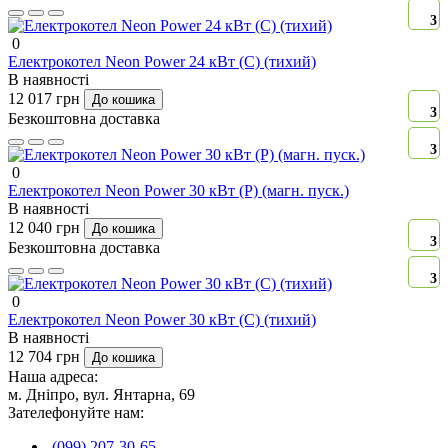
3
0
Електрокотел Neon Power 24 кВт (C) (тихий)
В наявності
12 017 грн
До кошика
3
Безкоштовна доставка
3
0
Електрокотел Neon Power 30 кВт (P) (магн. пуск.)
В наявності
12 040 грн
До кошика
3
Безкоштовна доставка
3
0
Електрокотел Neon Power 30 кВт (C) (тихий)
В наявності
12 704 грн
До кошика
Наша адреса:
м. Дніпро, вул. Янтарна, 69
Зателефонуйте нам:
(099) 207-30-65