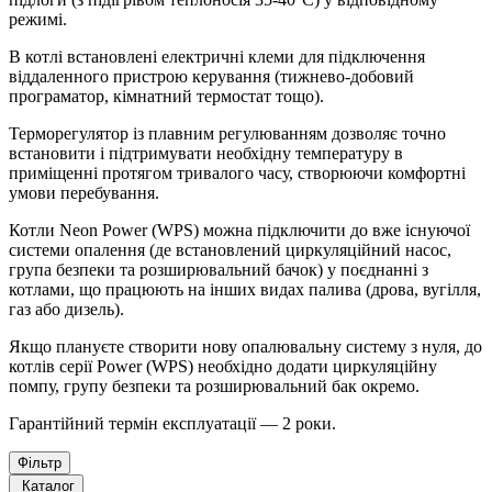
режимі.
В котлі встановлені електричні клеми для підключення
віддаленного пристрою керування (тижнево-добовий
програматор, кімнатний термостат тощо).
Терморегулятор із плавним регулюванням дозволяє точно
встановити і підтримувати необхідну температуру в
приміщенні протягом тривалого часу, створюючи комфортні
умови перебування.
Котли Neon Power (WPS) можна підключити до вже існуючої
системи опалення (де встановлений циркуляційний насос,
група безпеки та розширювальний бачок) у поєднанні з
котлами, що працюють на інших видах палива (дрова, вугілля,
газ або дизель).
Якщо плануєте створити нову опалювальну систему з нуля, до
котлів серії Power (WPS) необхідно додати циркуляційну
помпу, групу безпеки та розширювальний бак окремо.
Гарантійний термін експлуатації — 2 роки.
Фільтр
Каталог