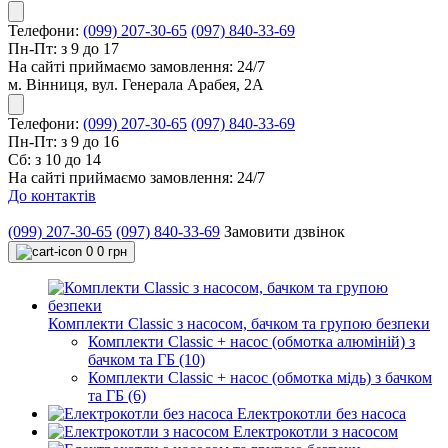
Телефони:
(099) 207-30-65
(097) 840-33-69
Пн-Пт: з 9 до 17
На сайті приймаємо замовлення: 24/7
м. Вінниця, вул. Генерала Арабея, 2А
Телефони:
(099) 207-30-65
(097) 840-33-69
Пн-Пт: з 9 до 16
Сб: з 10 до 14
На сайті приймаємо замовлення: 24/7
До контактів
(099) 207-30-65
(097) 840-33-69
Замовити дзвінок
0
0 грн
Комплекти Classic з насосом, бачком та групою безпеки
Комплекти Classic + насос (обмотка алюміній) з
бачком та ГБ (10)
Комплекти Classic + насос (обмотка мідь) з бачком
та ГБ (6)
Електрокотли без насоса
Електрокотли з насосом