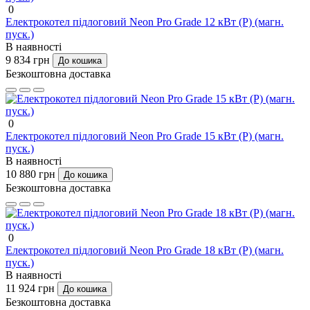
0
Електрокотел підлоговий Neon Pro Grade 12 кВт (P) (магн.
пуск.)
В наявності
9 834 грн
До кошика
Безкоштовна доставка
0
Електрокотел підлоговий Neon Pro Grade 15 кВт (P) (магн.
пуск.)
В наявності
10 880 грн
До кошика
Безкоштовна доставка
0
Електрокотел підлоговий Neon Pro Grade 18 кВт (P) (магн.
пуск.)
В наявності
11 924 грн
До кошика
Безкоштовна доставка