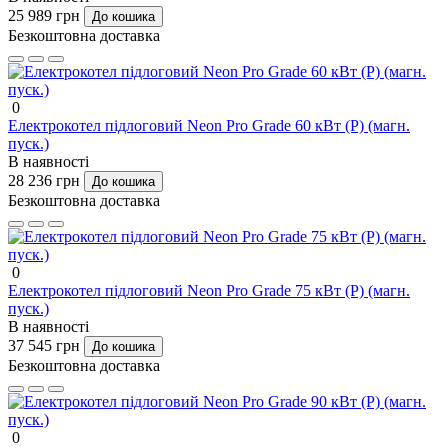
25 989 грн
До кошика
Безкоштовна доставка
0
Електрокотел підлоговий Neon Pro Grade 60 кВт (P) (магн.
пуск.)
В наявності
28 236 грн
До кошика
Безкоштовна доставка
0
Електрокотел підлоговий Neon Pro Grade 75 кВт (P) (магн.
пуск.)
В наявності
37 545 грн
До кошика
Безкоштовна доставка
0