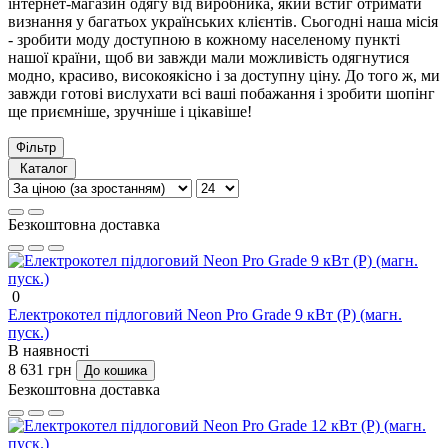
інтернет-магазин одягу від виробника, який встиг отримати
визнання у багатьох українських клієнтів. Сьогодні наша місія
- зробити моду доступною в кожному населеному пункті
нашої країни, щоб ви завжди мали можливість одягнутися
модно, красиво, високоякісно і за доступну ціну. До того ж, ми
завжди готові вислухати всі ваші побажання і зробити шопінг
ще приємніше, зручніше і цікавіше!
Фільтр
Каталог
Безкоштовна доставка
0
Електрокотел підлоговий Neon Pro Grade 9 кВт (P) (магн.
пуск.)
В наявності
8 631 грн
До кошика
Безкоштовна доставка