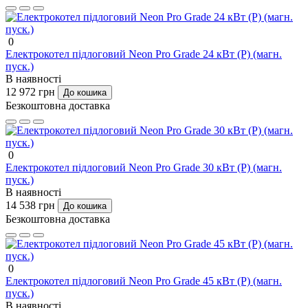
0
Електрокотел підлоговий Neon Pro Grade 24 кВт (P) (магн.
пуск.)
В наявності
12 972 грн
До кошика
Безкоштовна доставка
0
Електрокотел підлоговий Neon Pro Grade 30 кВт (P) (магн.
пуск.)
В наявності
14 538 грн
До кошика
Безкоштовна доставка
0
Електрокотел підлоговий Neon Pro Grade 45 кВт (P) (магн.
пуск.)
В наявності