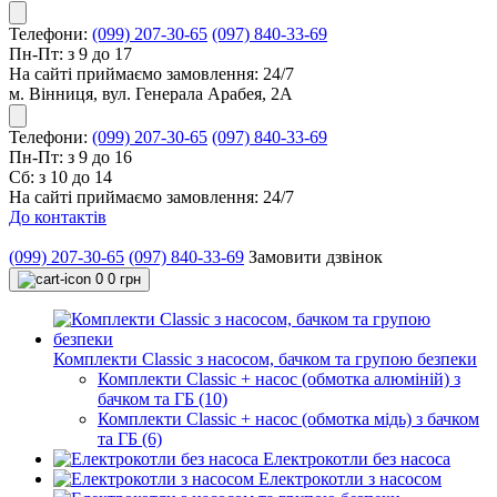
Телефони:
(099) 207-30-65
(097) 840-33-69
Пн-Пт: з 9 до 17
На сайті приймаємо замовлення: 24/7
м. Вінниця, вул. Генерала Арабея, 2А
Телефони:
(099) 207-30-65
(097) 840-33-69
Пн-Пт: з 9 до 16
Сб: з 10 до 14
На сайті приймаємо замовлення: 24/7
До контактів
(099) 207-30-65
(097) 840-33-69
Замовити дзвінок
0
0 грн
Комплекти Classic з насосом, бачком та групою безпеки
Комплекти Classic + насос (обмотка алюміній) з
бачком та ГБ (10)
Комплекти Classic + насос (обмотка мідь) з бачком
та ГБ (6)
Електрокотли без насоса
Електрокотли з насосом