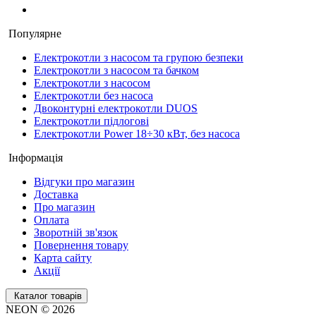
Популярне
Електрокотли з насосом та групою безпеки
Електрокотли з насосом та бачком
Електрокотли з насосом
Електрокотли без насоса
Двоконтурні електрокотли DUOS
Електрокотли підлогові
Електрокотли Power 18÷30 кВт, без насоса
Інформація
Відгуки про магазин
Доставка
Про магазин
Оплата
Зворотній зв'язок
Повернення товару
Карта сайту
Акції
Каталог товарів
NEON © 2026