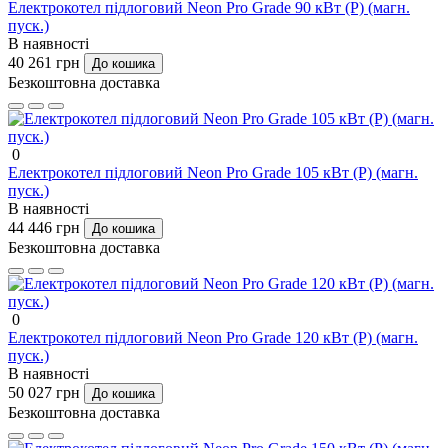
Електрокотел підлоговий Neon Pro Grade 90 кВт (P) (магн.
пуск.)
В наявності
40 261 грн
До кошика
Безкоштовна доставка
0
Електрокотел підлоговий Neon Pro Grade 105 кВт (P) (магн.
пуск.)
В наявності
44 446 грн
До кошика
Безкоштовна доставка
0
Електрокотел підлоговий Neon Pro Grade 120 кВт (P) (магн.
пуск.)
В наявності
50 027 грн
До кошика
Безкоштовна доставка