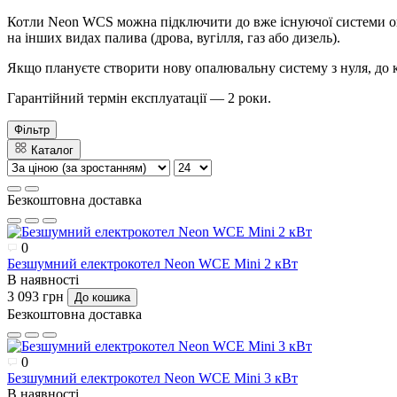
Котли Neon WCS можна підключити до вже існуючої системи оп
на інших видах палива (дрова, вугілля, газ або дизель).
Якщо плануєте створити нову опалювальну систему з нуля, до 
Гарантійний термін експлуатації — 2 роки.
Фільтр
Каталог
Безкоштовна доставка
0
Безшумний електрокотел Neon WCE Mini 2 кВт
В наявності
3 093 грн
До кошика
Безкоштовна доставка
0
Безшумний електрокотел Neon WCE Mini 3 кВт
В наявності