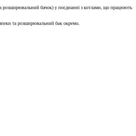
а розширювальний бачок) у поєднанні з котлами, що працюють
езпеки та розширювальний бак окремо.