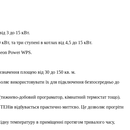
ід 3 до 15 кВт.
кВт, та три ступені в котлах від 4,5 до 15 кВт.
 Neon Power WPS.
значення площею від 30 до 150 кв. м.
оляє використовувати їх для підключення безпосередньо до
 (тижнево-добовий програматор, кімнатний термостат тощо).
 ТЕНів відбувається практично миттєво. Це дозволяє прогріти
ідну температуру в приміщенні протягом тривалого часу,