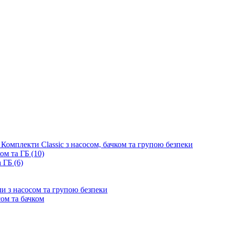
Комплекти Classic з насосом, бачком та групою безпеки
ом та ГБ (10)
 ГБ (6)
и з насосом та групою безпеки
сом та бачком