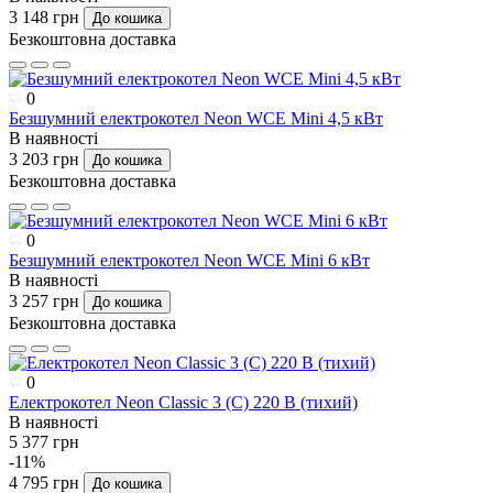
3 148 грн
До кошика
Безкоштовна доставка
0
Безшумний електрокотел Neon WCE Mini 4,5 кВт
В наявності
3 203 грн
До кошика
Безкоштовна доставка
0
Безшумний електрокотел Neon WCE Mini 6 кВт
В наявності
3 257 грн
До кошика
Безкоштовна доставка
0
Електрокотел Neon Classic 3 (C) 220 В (тихий)
В наявності
5 377 грн
-11%
4 795 грн
До кошика